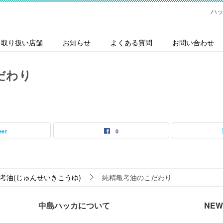
ハッ
取り扱い店舗
お知らせ
よくある質問
お問い合わせ
だわり
eet
0
考油(じゅんせいきこうゆ)
純精亀考油のこだわり
中島ハッカについて
NEW