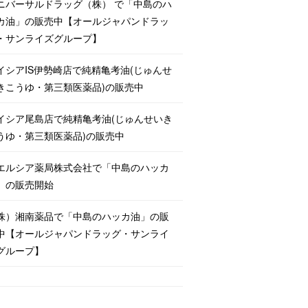
ニバーサルドラッグ（株） で「中島のハ
カ油」の販売中【オールジャパンドラッ
・サンライズグループ】
イシアIS伊勢崎店で純精亀考油(じゅんせ
きこうゆ・第三類医薬品)の販売中
イシア尾島店で純精亀考油(じゅんせいき
うゆ・第三類医薬品)の販売中
エルシア薬局株式会社で「中島のハッカ
」の販売開始
株）湘南薬品で「中島のハッカ油」の販
中【オールジャパンドラッグ・サンライ
グループ】