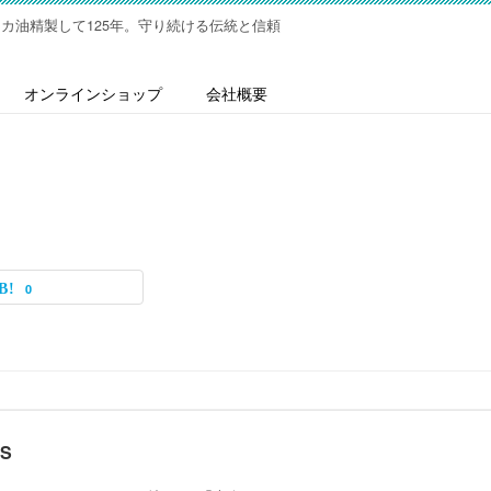
カ油精製して125年。守り続ける伝統と信頼
オンラインショップ
会社概要
0
S